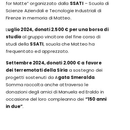
for Matte” organizzato dalla
SSATI
–
Scuola di
Scienze Aziendali e Tecnologie Industriali
di
Firenze in memoria di Matteo.
L
uglio 2024, donati 2.500 € per una borsa di
studio
al gruppo vincitore del fine corso di
studi della
SSATI
, scuola che Matteo ha
frequentato ed apprezzato.
Settembre 2024, donati 2.000 € a favore
dei terremotati della Siria
a sostegno dei
progetti sostenuti da A
gata Smeralda
.
Somma raccolta anche attraverso le
donazioni degli amici di Manuela ed Eraldo in
occasione del loro compleanno dei
“150 anni
in due”
.