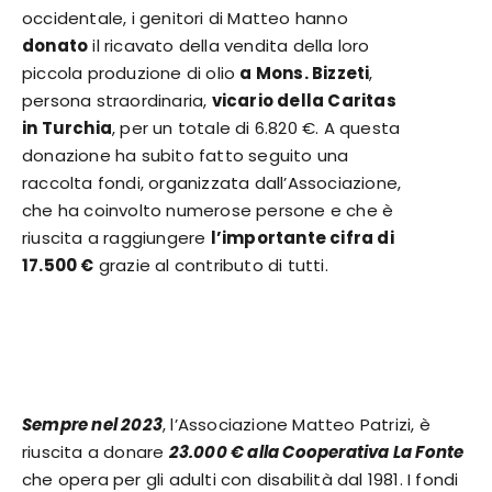
occidentale, i genitori di Matteo hanno
donato
il ricavato della vendita della loro
piccola produzione di olio
a Mons. Bizzeti
,
persona straordinaria,
vicario della Caritas
in Turchia
, per un totale di 6.820 €. A questa
donazione ha subito fatto seguito una
raccolta fondi, organizzata dall’Associazione,
che ha coinvolto numerose persone e che è
riuscita a raggiungere
l’importante cifra di
17.500 €
grazie al contributo di tutti.
Sempre nel 2023
, l’Associazione Matteo Patrizi, è
riuscita a donare
23.000 € alla Cooperativa La Fonte
che opera per gli adulti con disabilità dal 1981. I fondi