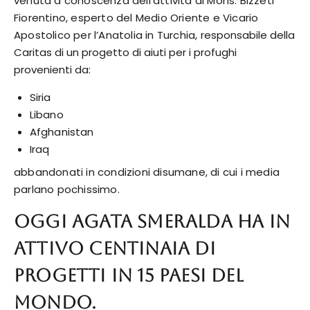
venuta a conoscenza dell’attività di Mons.
Bizzeti
Fiorentino, esperto del Medio Oriente e Vicario
Apostolico per l’Anatolia in Turchia,
responsabile della
Caritas di un progetto di aiuti per i profughi
provenienti da:
Siria
Libano
Afghanistan
Iraq
abbandonati in condizioni disumane, di cui i media
parlano pochissimo.
Oggi Agata Smeralda ha in
attivo centinaia di
progetti in 15 paesi del
mondo.