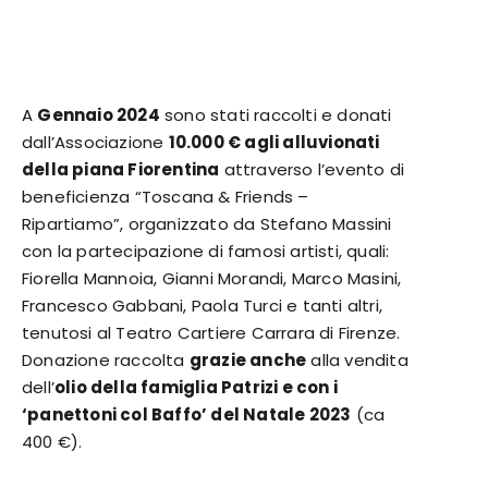
A
Gennaio 2024
sono stati raccolti e donati
dall’Associazione
10.000 € agli alluvionati
della piana Fiorentina
attraverso l’evento di
beneficienza “Toscana & Friends –
Ripartiamo”, organizzato da Stefano Massini
con la partecipazione di famosi artisti, quali:
Fiorella Mannoia, Gianni Morandi, Marco Masini,
Francesco Gabbani, Paola Turci e tanti altri,
tenutosi al Teatro Cartiere Carrara di Firenze.
Donazione raccolta
grazie anche
alla vendita
dell’
olio della famiglia Patrizi e con i
‘panettoni col Baffo’ del Natale 2023
(ca
400 €).