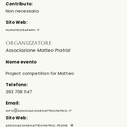
Contributo:
Non necessario
Sito Web:
murateideapark.it
ORGANIZZATORE
Associazione Matteo Pratrizi
Nome evento
Project competition for Matteo
Telefono:
393 708 1147
Email:
info@associazionematteopatrizi.it
Sito Web:
e
associazionematteopatrizi.iNome