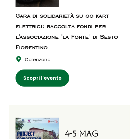
Gara di solidarietà su go kart
elettrici: raccolta fondi per
l'associazione "la Fonte" di Sesto
Fiorentino
Calenzano
Scopri l'evento
4-5 mag